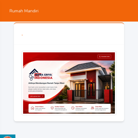
Rumah Mandiri
.