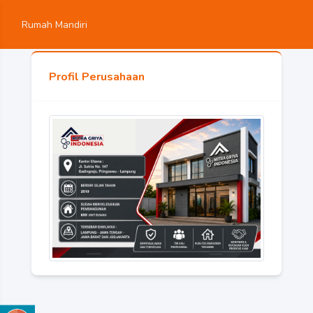
Rumah Mandiri
Profil Perusahaan